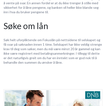
å vente på svar. En annen fordel er at du ikke trenger å stille med
sikkerhet for å låne pengene, og banken vil heller ikke blande seg
inn i hva du bruker pengene til.
Søke om lån
Søk helt uforpliktende om Fokuslån på nettsidene til selskapet og
få svar på søknaden innen 1 time. Selskapet har ikke veldig strenge
krav til deg som søker, men du må være minst 20 år gammel og kan
ikke være registrert med betalingsanmerkninger. I tillegg til dette
er det naturligvis greit om du har en inntekt som er god nok til å
behandle den summen du ønsker å låne.