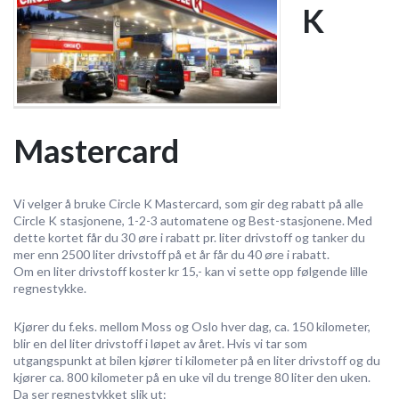
K
Mastercard
Vi velger å bruke Circle K Mastercard, som gir deg rabatt på alle
Circle K stasjonene, 1-2-3 automatene og Best-stasjonene. Med
dette kortet får du 30 øre i rabatt pr. liter drivstoff og tanker du
mer enn 2500 liter drivstoff på et år får du 40 øre i rabatt.
Om en liter drivstoff koster kr 15,- kan vi sette opp følgende lille
regnestykke.
Kjører du f.eks. mellom Moss og Oslo hver dag, ca. 150 kilometer,
blir en del liter drivstoff i løpet av året. Hvis vi tar som
utgangspunkt at bilen kjører ti kilometer på en liter drivstoff og du
kjører ca. 800 kilometer på en uke vil du trenge 80 liter den uken.
Da ser regnestykket slik ut: