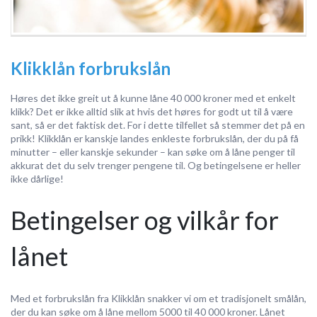
Klikklån forbrukslån
Høres det ikke greit ut å kunne låne 40 000 kroner med et enkelt
klikk? Det er ikke alltid slik at hvis det høres for godt ut til å være
sant, så er det faktisk det. For i dette tilfellet så stemmer det på en
prikk! Klikklån er kanskje landes enkleste forbrukslån, der du på få
minutter – eller kanskje sekunder – kan søke om å låne penger til
akkurat det du selv trenger pengene til. Og betingelsene er heller
ikke dårlige!
Betingelser og vilkår for
lånet
Med et forbrukslån fra Klikklån snakker vi om et tradisjonelt smålån,
der du kan søke om å låne mellom 5000 til 40 000 kroner. Lånet