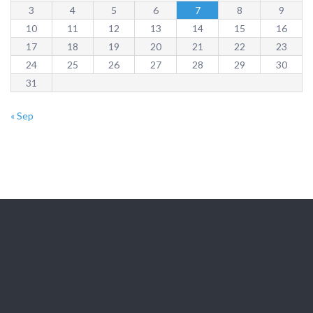
3
4
5
6
7
8
9
10
11
12
13
14
15
16
17
18
19
20
21
22
23
24
25
26
27
28
29
30
31
« Sep