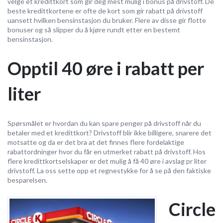
velge et kredittkort som gir deg mest mulig i bonus på drivstoff. De
beste kredittkortene er ofte de kort som gir rabatt på drivstoff
uansett hvilken bensinstasjon du bruker. Flere av disse gir flotte
bonuser og så slipper du å kjøre rundt etter en bestemt
bensinstasjon.
Opptil 40 øre i rabatt per
liter
Spørsmålet er hvordan du kan spare penger på drivstoff når du
betaler med et kredittkort? Drivstoff blir ikke billigere, snarere det
motsatte og da er det bra at det finnes flere fordelaktige
rabattordninger hvor du får en utmerket rabatt på drivstoff. Hos
flere kredittkortselskaper er det mulig å få 40 øre i avslag pr liter
drivstoff. La oss sette opp et regnestykke for å se på den faktiske
besparelsen.
Circle