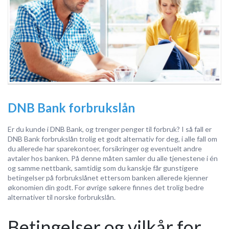
DNB Bank forbrukslån
Er du kunde i DNB Bank, og trenger penger til forbruk? I så fall er
DNB Bank forbrukslån trolig et godt alternativ for deg, i alle fall om
du allerede har sparekontoer, forsikringer og eventuelt andre
avtaler hos banken. På denne måten samler du alle tjenestene i én
og samme nettbank, samtidig som du kanskje får gunstigere
betingelser på forbrukslånet ettersom banken allerede kjenner
økonomien din godt. For øvrige søkere finnes det trolig bedre
alternativer til norske forbrukslån.
Betingelser og vilkår for