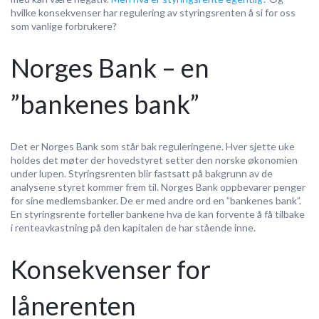
hvilke konsekvenser har regulering av styringsrenten å si for oss
som vanlige forbrukere?
Norges Bank – en
”bankenes bank”
Det er Norges Bank som står bak reguleringene. Hver sjette uke
holdes det møter der hovedstyret setter den norske økonomien
under lupen. Styringsrenten blir fastsatt på bakgrunn av de
analysene styret kommer frem til. Norges Bank oppbevarer penger
for sine medlemsbanker. De er med andre ord en ”bankenes bank”.
En styringsrente forteller bankene hva de kan forvente å få tilbake
i renteavkastning på den kapitalen de har stående inne.
Konsekvenser for
lånerenten