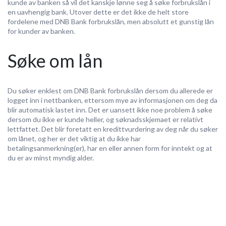
kunde av banken så vil det kanskje lønne seg å søke forbrukslån i
en uavhengig bank. Utover dette er det ikke de helt store
fordelene med DNB Bank forbrukslån, men absolutt et gunstig lån
for kunder av banken.
Søke om lån
Du søker enklest om DNB Bank forbrukslån dersom du allerede er
logget inn i nettbanken, ettersom mye av informasjonen om deg da
blir automatisk lastet inn. Det er uansett ikke noe problem å søke
dersom du ikke er kunde heller, og søknadsskjemaet er relativt
lettfattet. Det blir foretatt en kredittvurdering av deg når du søker
om lånet, og her er det viktig at du ikke har
betalingsanmerkning(er), har en eller annen form for inntekt og at
du er av minst myndig alder.