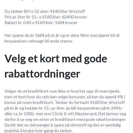
Du tanker 80 l x 52 uker: 4160 liter drivstoff
Pris pr. liter Kr 15,- x 4160 liter: 62400 kroner
Rabatt kr. 0,40 x 4160 liter: 1664 kroner
Her sparer du kr 1664 på et år og er dere flere som kjører bil vil
besparelsen selvsagt bli enda større.
Velg et kort med gode
rabattordninger
Velger du et kredittkort som ikke er knyttet opp til noen kjede,
men et kort hvor du selv kan velge bonusen, så kan du oppnå 4% i
bonus på noen kredittkort. Tanker du fortsatt 4160 liter drivstoff
på et år og betaler kr 15,- pr. liter, da blir besparelsen på kr 2496,-
eller ca. kr 1000,- mer enn Circle K sitt Mastercard. Det lønner seg
derfor å se seg om etter et kredittkort med gode rabattordninger.
Da blir det en del penger å spare på drivstoff og det er samtidig
praktisk å bruke hver gang du tanker.