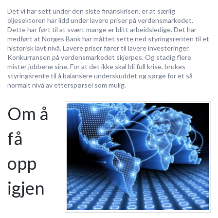
Det vi har sett under den siste finanskrisen, er at særlig
oljesektoren har lidd under lavere priser på verdensmarkedet.
Dette har ført til at svært mange er blitt arbeidsledige. Det har
medført at Norges Bank har måttet sette ned styringsrenten til et
historisk lavt nivå. Lavere priser fører til lavere investeringer.
Konkurransen på verdensmarkedet skjerpes. Og stadig flere
mister jobbene sine. For at det ikke skal bli full krise, brukes
styringsrente til å balansere underskuddet og sørge for et så
normalt nivå av etterspørsel som mulig.
Om å
få
opp
igjen