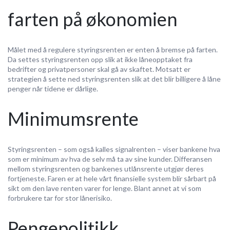
farten på økonomien
Målet med å regulere styringsrenten er enten å bremse på farten.
Da settes styringsrenten opp slik at ikke låneopptaket fra
bedrifter og privatpersoner skal gå av skaftet. Motsatt er
strategien å sette ned styringsrenten slik at det blir billigere å låne
penger når tidene er dårlige.
Minimumsrente
Styringsrenten – som også kalles signalrenten – viser bankene hva
som er minimum av hva de selv må ta av sine kunder. Differansen
mellom styringsrenten og bankenes utlånsrente utgjør deres
fortjeneste. Faren er at hele vårt finansielle system blir sårbart på
sikt om den lave renten varer for lenge. Blant annet at vi som
forbrukere tar for stor lånerisiko.
Pengepolitikk