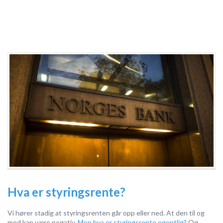
Hva er styringsrente?
Vi hører stadig at styringsrenten går opp eller ned. At den til og
med kan være negativ.
Men hva er styringsrente egentlig?
Og