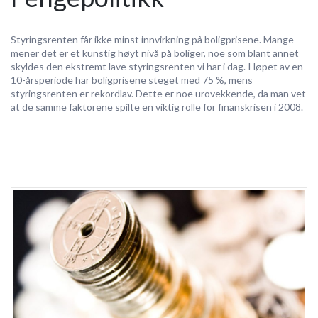
Styringsrenten får ikke minst innvirkning på boligprisene. Mange
mener det er et kunstig høyt nivå på boliger, noe som blant annet
skyldes den ekstremt lave styringsrenten vi har i dag. I løpet av en
10-årsperiode har boligprisene steget med 75 %, mens
styringsrenten er rekordlav. Dette er noe urovekkende, da man vet
at de samme faktorene spilte en viktig rolle for finanskrisen i 2008.