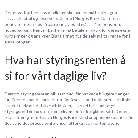
Det er vedtatt ved lov at alle norske banker må ha sin egen
ansvarskapital og reserver stående i Norges Bank. Når det er
behov for det, vil også bankene av og til måtte låne penger fra
hovedbanken. Renten bankene må betale er viktig for deres egne
vurderinger og analyser. Blant annet hva de selv må ta i rente for å
tjene penger.
Hva har styringsrenten å
si for vårt daglige liv?
Dersom styringsrenten blir satt ned, får bankene billigere penger
inn. Dermed har de muligheten for å sette ned utlånsrenten til sine
kunder (selv om det ikke alltid skjer). Uansett vil som regel
styringsrenten ha store konsekvenser for boliglånet vårt. Det er
ikke underlig at møtene i Norges Bank får stor oppmerksomhet når
det avholdes pressekonferanse i etterkant av rentemøtene.