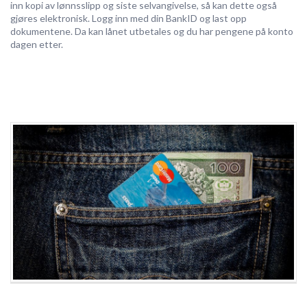
inn kopi av lønnsslipp og siste selvangivelse, så kan dette også
gjøres elektronisk. Logg inn med din BankID og last opp
dokumentene. Da kan lånet utbetales og du har pengene på konto
dagen etter.