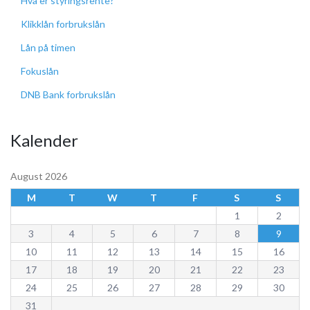
Hva er styringsrente?
Klikklån forbrukslån
Lån på timen
Fokuslån
DNB Bank forbrukslån
Kalender
August 2026
M
T
W
T
F
S
S
1
2
3
4
5
6
7
8
9
10
11
12
13
14
15
16
17
18
19
20
21
22
23
24
25
26
27
28
29
30
31