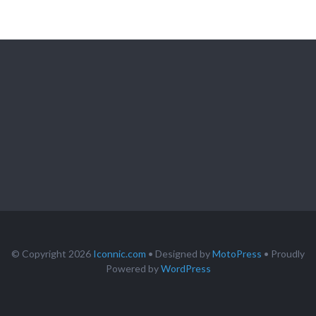
© Copyright 2026
Iconnic.com
• Designed by
MotoPress
• Proudly
Powered by
WordPress