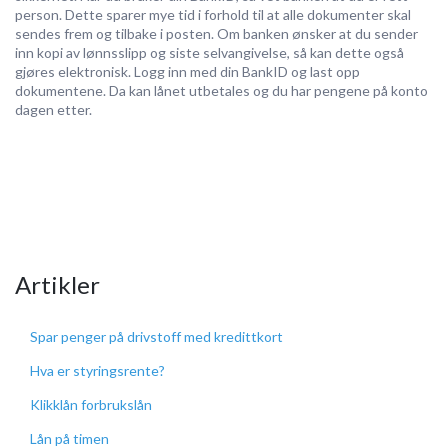
person. Dette sparer mye tid i forhold til at alle dokumenter skal
sendes frem og tilbake i posten. Om banken ønsker at du sender
inn kopi av lønnsslipp og siste selvangivelse, så kan dette også
gjøres elektronisk. Logg inn med din BankID og last opp
dokumentene. Da kan lånet utbetales og du har pengene på konto
dagen etter.
Artikler
Spar penger på drivstoff med kredittkort
Hva er styringsrente?
Klikklån forbrukslån
Lån på timen