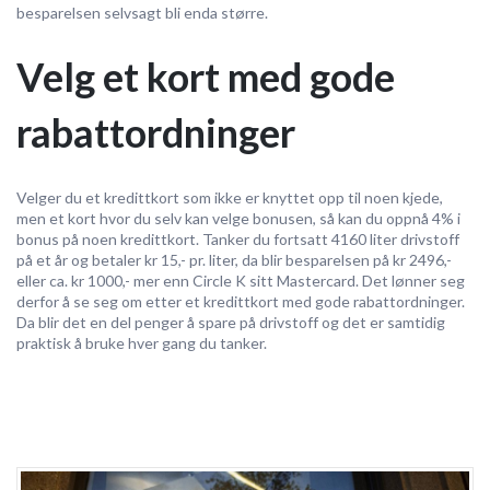
besparelsen selvsagt bli enda større.
Velg et kort med gode
rabattordninger
Velger du et kredittkort som ikke er knyttet opp til noen kjede,
men et kort hvor du selv kan velge bonusen, så kan du oppnå 4% i
bonus på noen kredittkort. Tanker du fortsatt 4160 liter drivstoff
på et år og betaler kr 15,- pr. liter, da blir besparelsen på kr 2496,-
eller ca. kr 1000,- mer enn Circle K sitt Mastercard. Det lønner seg
derfor å se seg om etter et kredittkort med gode rabattordninger.
Da blir det en del penger å spare på drivstoff og det er samtidig
praktisk å bruke hver gang du tanker.