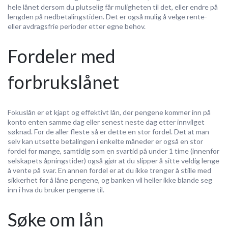
hele lånet dersom du plutselig får muligheten til det, eller endre på
lengden på nedbetalingstiden. Det er også mulig å velge rente-
eller avdragsfrie perioder etter egne behov.
Fordeler med
forbrukslånet
Fokuslån er et kjapt og effektivt lån, der pengene kommer inn på
konto enten samme dag eller senest neste dag etter innvilget
søknad. For de aller fleste så er dette en stor fordel. Det at man
selv kan utsette betalingen i enkelte måneder er også en stor
fordel for mange, samtidig som en svartid på under 1 time (innenfor
selskapets åpningstider) også gjør at du slipper å sitte veldig lenge
å vente på svar. En annen fordel er at du ikke trenger å stille med
sikkerhet for å låne pengene, og banken vil heller ikke blande seg
inn i hva du bruker pengene til.
Søke om lån