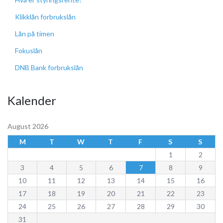
Klikklån forbrukslån
Lån på timen
Fokuslån
DNB Bank forbrukslån
Kalender
August 2026
M
T
W
T
F
S
S
1
2
3
4
5
6
7
8
9
10
11
12
13
14
15
16
17
18
19
20
21
22
23
24
25
26
27
28
29
30
31