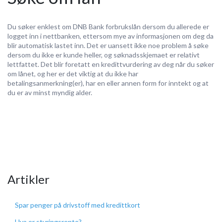
Du søker enklest om DNB Bank forbrukslån dersom du allerede er
logget inn i nettbanken, ettersom mye av informasjonen om deg da
blir automatisk lastet inn. Det er uansett ikke noe problem å søke
dersom du ikke er kunde heller, og søknadsskjemaet er relativt
lettfattet. Det blir foretatt en kredittvurdering av deg når du søker
om lånet, og her er det viktig at du ikke har
betalingsanmerkning(er), har en eller annen form for inntekt og at
du er av minst myndig alder.
Artikler
Spar penger på drivstoff med kredittkort
Hva er styringsrente?