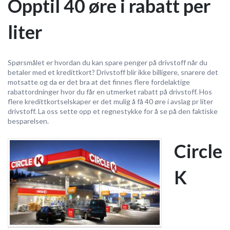
Opptil 40 øre i rabatt per
liter
Spørsmålet er hvordan du kan spare penger på drivstoff når du
betaler med et kredittkort? Drivstoff blir ikke billigere, snarere det
motsatte og da er det bra at det finnes flere fordelaktige
rabattordninger hvor du får en utmerket rabatt på drivstoff. Hos
flere kredittkortselskaper er det mulig å få 40 øre i avslag pr liter
drivstoff. La oss sette opp et regnestykke for å se på den faktiske
besparelsen.
Circle
K