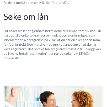
fordeler med å søke om Klikklån forbrukslån.
Søke om lån
Du søker om lånet gjennom nettsidene til Klikklån forbrukslån. Du
må oppfylle enkelte krav dersom søknaden skal innvilges, som
innebærer en aldersgrense på 20 år, at du har en eller annen form
for fast inntekt (bør matche med ønsket lånesum) og at du har
vært registrert i det norske folkeregistret i minst 2 år. I tillegg kan
du ikke ha betalingsanmerkninger når du søker om Klikklån
forbrukslån.