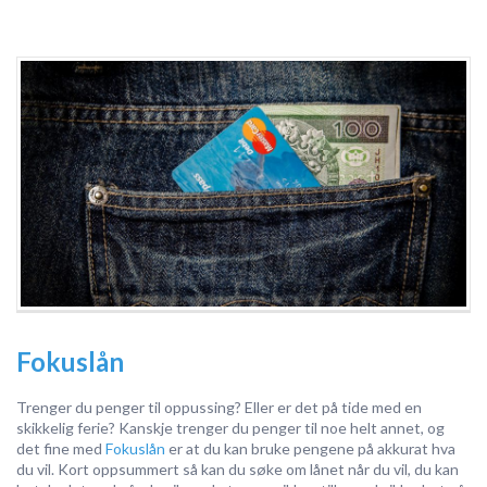
Fokuslån
Trenger du penger til oppussing? Eller er det på tide med en
skikkelig ferie? Kanskje trenger du penger til noe helt annet, og
det fine med
Fokuslån
er at du kan bruke pengene på akkurat hva
du vil. Kort oppsummert så kan du søke om lånet når du vil, du kan