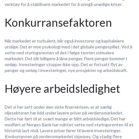
verktøy for å stabilisere markedet for å unngå unødige kriser.
Konkurransefaktoren
Når markedet er turbulent, blir også investorer og kapitaleiere
urolige. Det er mye psykologi med i det globale pengespillet. Ved å
sette ned styringsrenten vil det i følge teorien stimulere
markedet. Det blir billigere å låne penger. Flere penger kommer i
omløp. Investeringer stopper ikke opp. Det er fortsatt flyt av
penger og omløp i investeringer, nye prosjekter og arbeidskraft.
Høyere arbeidsledighet
Det vi har sett under den siste finanskrisen, er at særlig
oljesektoren har lidd under lavere priser på verdensmarkedet.
Dette har ført til at svært mange er blitt arbeidsledige. Det har
medført at Norges Bank har måttet sette ned styringsrenten til et
historisk lavt nivå. Lavere priser fører til lavere investeringer.
Konkurransen på verdensmarkedet skjerpes. Og stadig flere