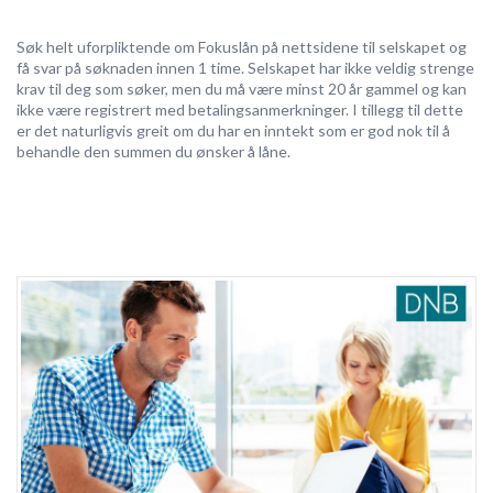
Søk helt uforpliktende om Fokuslån på nettsidene til selskapet og
få svar på søknaden innen 1 time. Selskapet har ikke veldig strenge
krav til deg som søker, men du må være minst 20 år gammel og kan
ikke være registrert med betalingsanmerkninger. I tillegg til dette
er det naturligvis greit om du har en inntekt som er god nok til å
behandle den summen du ønsker å låne.