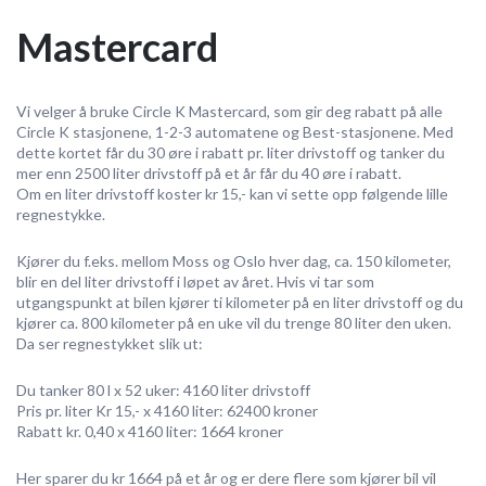
Mastercard
Vi velger å bruke Circle K Mastercard, som gir deg rabatt på alle
Circle K stasjonene, 1-2-3 automatene og Best-stasjonene. Med
dette kortet får du 30 øre i rabatt pr. liter drivstoff og tanker du
mer enn 2500 liter drivstoff på et år får du 40 øre i rabatt.
Om en liter drivstoff koster kr 15,- kan vi sette opp følgende lille
regnestykke.
Kjører du f.eks. mellom Moss og Oslo hver dag, ca. 150 kilometer,
blir en del liter drivstoff i løpet av året. Hvis vi tar som
utgangspunkt at bilen kjører ti kilometer på en liter drivstoff og du
kjører ca. 800 kilometer på en uke vil du trenge 80 liter den uken.
Da ser regnestykket slik ut:
Du tanker 80 l x 52 uker: 4160 liter drivstoff
Pris pr. liter Kr 15,- x 4160 liter: 62400 kroner
Rabatt kr. 0,40 x 4160 liter: 1664 kroner
Her sparer du kr 1664 på et år og er dere flere som kjører bil vil