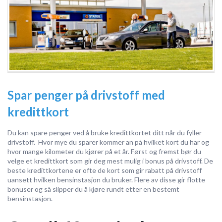
Spar penger på drivstoff med
kredittkort
Du kan spare penger ved å bruke kredittkortet ditt når du fyller
drivstoff. Hvor mye du sparer kommer an på hvilket kort du har og
hvor mange kilometer du kjører på et år. Først og fremst bør du
velge et kredittkort som gir deg mest mulig i bonus på drivstoff. De
beste kredittkortene er ofte de kort som gir rabatt på drivstoff
uansett hvilken bensinstasjon du bruker. Flere av disse gir flotte
bonuser og så slipper du å kjøre rundt etter en bestemt
bensinstasjon.