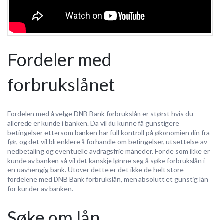
Fordeler med
forbrukslånet
Fordelen med å velge DNB Bank forbrukslån er størst hvis du
allerede er kunde i banken. Da vil du kunne få gunstigere
betingelser ettersom banken har full kontroll på økonomien din fra
før, og det vil bli enklere å forhandle om betingelser, utsettelse av
nedbetaling og eventuelle avdragsfrie måneder. For de som ikke er
kunde av banken så vil det kanskje lønne seg å søke forbrukslån i
en uavhengig bank. Utover dette er det ikke de helt store
fordelene med DNB Bank forbrukslån, men absolutt et gunstig lån
for kunder av banken.
Søke om lån