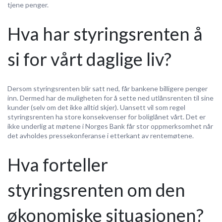
tjene penger.
Hva har styringsrenten å
si for vårt daglige liv?
Dersom styringsrenten blir satt ned, får bankene billigere penger
inn. Dermed har de muligheten for å sette ned utlånsrenten til sine
kunder (selv om det ikke alltid skjer). Uansett vil som regel
styringsrenten ha store konsekvenser for boliglånet vårt. Det er
ikke underlig at møtene i Norges Bank får stor oppmerksomhet når
det avholdes pressekonferanse i etterkant av rentemøtene.
Hva forteller
styringsrenten om den
økonomiske situasjonen?