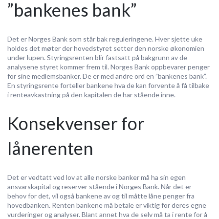
”bankenes bank”
Det er Norges Bank som står bak reguleringene. Hver sjette uke
holdes det møter der hovedstyret setter den norske økonomien
under lupen. Styringsrenten blir fastsatt på bakgrunn av de
analysene styret kommer frem til. Norges Bank oppbevarer penger
for sine medlemsbanker. De er med andre ord en ”bankenes bank”.
En styringsrente forteller bankene hva de kan forvente å få tilbake
i renteavkastning på den kapitalen de har stående inne.
Konsekvenser for
lånerenten
Det er vedtatt ved lov at alle norske banker må ha sin egen
ansvarskapital og reserver stående i Norges Bank. Når det er
behov for det, vil også bankene av og til måtte låne penger fra
hovedbanken. Renten bankene må betale er viktig for deres egne
vurderinger og analyser. Blant annet hva de selv må ta i rente for å